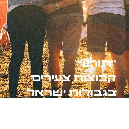
"תורנו"
קבוצות צעירים
בגבולות ישראל